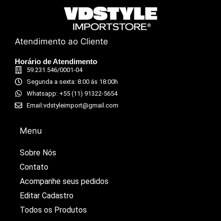
Atendimento ao Cliente
Horário de Atendimento
59.231.546/0001-04
Segunda a sexta: 8:00 ás 18:00h
Whatsapp: +55 (11) 91322-5654
Email:vdstyleimport@gmail.com
Menu
Sobre Nós
Contato
Acompanhe seus pedidos​
Editar Cadastro​
Todos os Produtos​