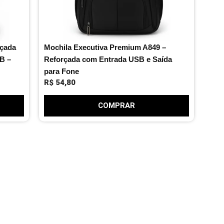
rçada
Mochila Executiva Premium A849 –
B –
Reforçada com Entrada USB e Saída
para Fone
R$
54,80
COMPRAR