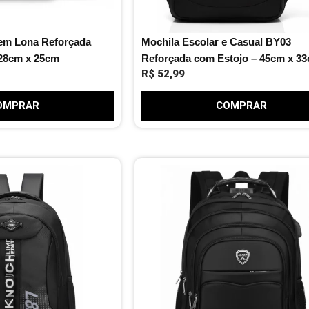
em Lona Reforçada
Mochila Escolar e Casual BY03
28cm x 25cm
Reforçada com Estojo – 45cm x 3
R$
52,99
OMPRAR
COMPRAR