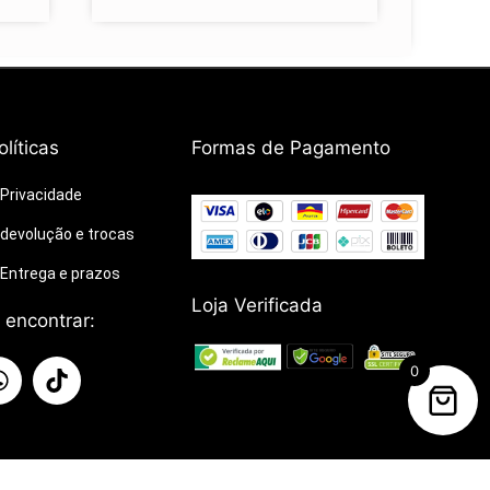
líticas
Formas de Pagamento
 Privacidade
e devolução e trocas
e Entrega e prazos
Loja Verificada
 encontrar:
0