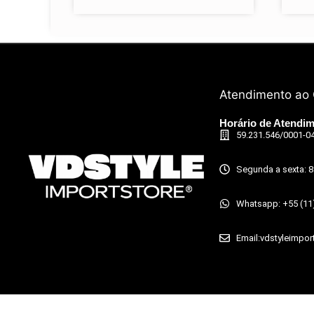
Atendimento ao 
Horário de Atendi
59.231.546/0001-0
Segunda a sexta: 8
Whatsapp: +55 (11
Email:vdstyleimpo