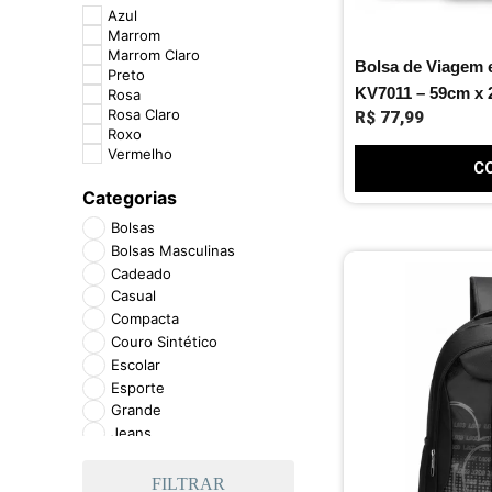
Azul
Marrom
Marrom Claro
Bolsa de Viagem 
Preto
KV7011 – 59cm x 
Rosa
Rosa Claro
R$
77,99
Roxo
Vermelho
C
Categorias
Bolsas
Bolsas Masculinas
Cadeado
Casual
Compacta
Couro Sintético
Escolar
Esporte
Grande
Jeans
Lona
Malas
FILTRAR