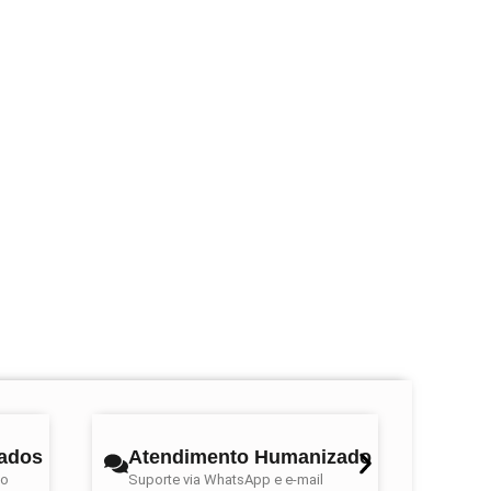
tados
Atendimento Humanizado
to
Suporte via WhatsApp e e-mail