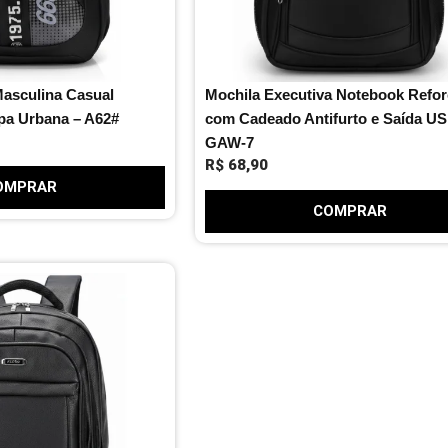
Masculina Casual
Mochila Executiva Notebook Refo
pa Urbana – A62#
com Cadeado Antifurto e Saída US
GAW-7
R$
68,90
OMPRAR
COMPRAR