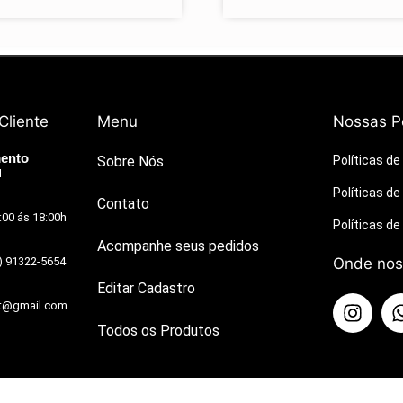
Cliente
Menu
Nossas Po
mento
Sobre Nós
Políticas de
4
Políticas d
Contato
:00 ás 18:00h
Políticas d
Acompanhe seus pedidos​
) 91322-5654
Onde nos
Editar Cadastro​
rt@gmail.com
Todos os Produtos​