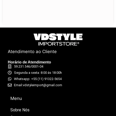
Atendimento ao Cliente
Horário de Atendimento
59.231.546/0001-04
Segunda a sexta: 8:00 ás 18:00h
Whatsapp: +55 (11) 91322-5654
Email:vdstyleimport@gmail.com
Menu
Sobre Nós