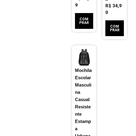
9
R$
34,9
0
COM
PRAR
COM
PRAR
Mochila
Escolar
Masculi
na
Casual
Resiste
nte
Estamp
a
Urbana