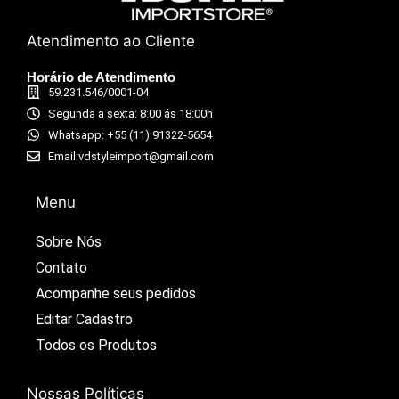
Atendimento ao Cliente
Horário de Atendimento
59.231.546/0001-04
Segunda a sexta: 8:00 ás 18:00h
Whatsapp: +55 (11) 91322-5654
Email:vdstyleimport@gmail.com
Menu
Sobre Nós
Contato
Acompanhe seus pedidos​
Editar Cadastro​
Todos os Produtos​
Nossas Políticas