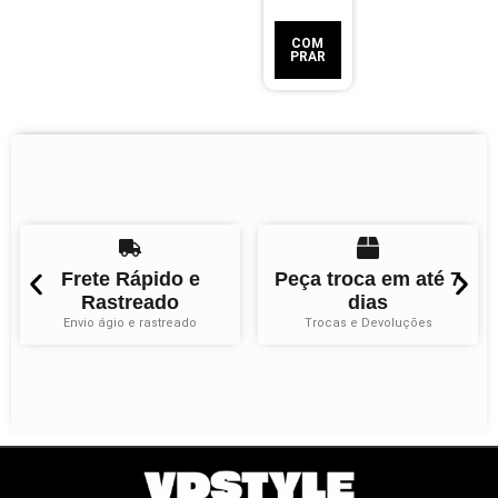
COM
PRAR
Frete Rápido e
Peça troca em até 7
Rastreado
dias
Envio ágio e rastreado
Trocas e Devoluções