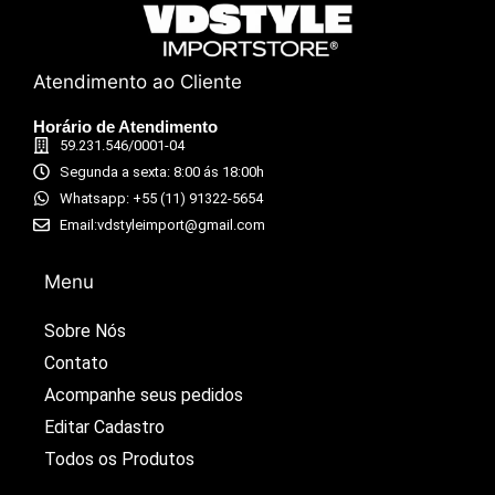
Atendimento ao Cliente
Horário de Atendimento
59.231.546/0001-04
Segunda a sexta: 8:00 ás 18:00h
Whatsapp: +55 (11) 91322-5654
Email:vdstyleimport@gmail.com
Menu
Sobre Nós
Contato
Acompanhe seus pedidos​
Editar Cadastro​
Todos os Produtos​