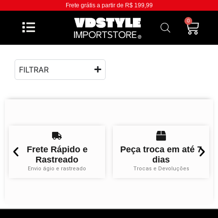
Frete grátis a partir de R$ 199,99
0
FILTRAR
Frete Rápido e
Peça troca em até 7
Rastreado
dias
Envio ágio e rastreado
Trocas e Devoluções