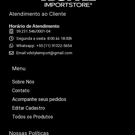
Atendimento ao Cliente
Horário de Atendimento
59.231.546/0001-04
Segunda a sexta: 8:00 ás 18:00h
Whatsapp: +55 (11) 91322-5654
Email:vdstyleimport@gmail.com
Menu
Sobre Nós
Contato
Acompanhe seus pedidos​
Editar Cadastro​
Todos os Produtos​
Nossas Políticas