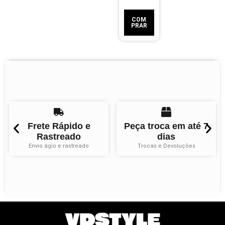
COM
PRAR
Frete Rápido e
Peça troca em até 7
Rastreado
dias
Envio ágio e rastreado
Trocas e Devoluções