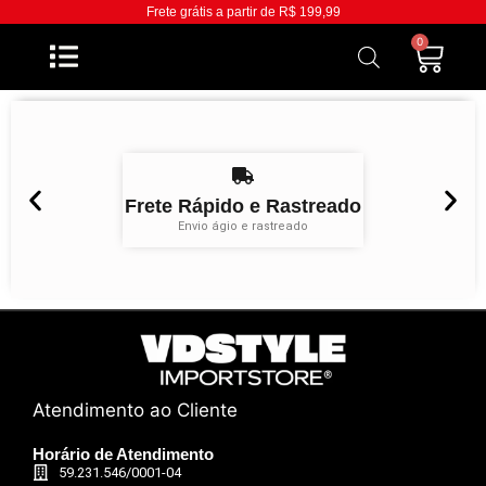
Frete grátis a partir de R$ 199,99
0
Frete Rápido e Rastreado
Envio ágio e rastreado
Atendimento ao Cliente
Horário de Atendimento
59.231.546/0001-04